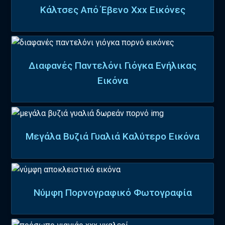
Κάλτσες Από Έβενο Xxx Εικόνες
Διαφανές Παντελόνι Γιόγκα Ενήλικας
Εικόνα
Μεγάλα Βυζιά Γυαλιά Καλύτερο Εικόνα
Νύμφη Πορνογραφικό Φωτογραφία