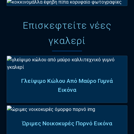
Επισκεφτείτε νέες
γκαλερί
Γλείψιμο Κώλου Από Μαύρο Γυμνά
Εικόνα
Ώριμες Νοικοκυρές Πορνό Εικόνα