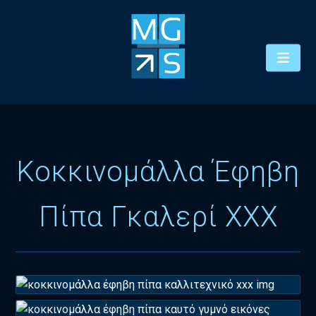
Κοκκινομάλλα Έφηβη
Πίπα Γκαλερί XXX