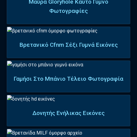
Μαύρα Gloryhole Καυτό Γυμνό
Φωτογραφίες
Βρετανικό Cfnm Σέξι Γυμνά Εικόνες
Γαμήσι Στο Μπάνιο Τέλειο Φωτογραφία
Δονητής Ενήλικας Εικόνες