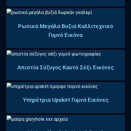
Ρωσικά Μεγάλα Βυζιά Καλλιτεχνικό
Γυμνό Εικόνα
Απιστία Σύζυγος Καυτό Σέξι Εικόνες
Υπηρέτρια Upskirt Γυμνά Εικόνες