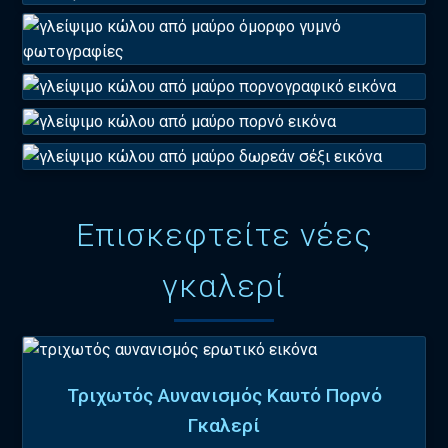
Επισκεφτείτε νέες
γκαλερί
Τριχωτός Αυνανισμός Καυτό Πορνό
Γκαλερί