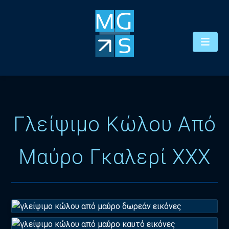
Γλείψιμο Κώλου Από
Μαύρο Γκαλερί XXX