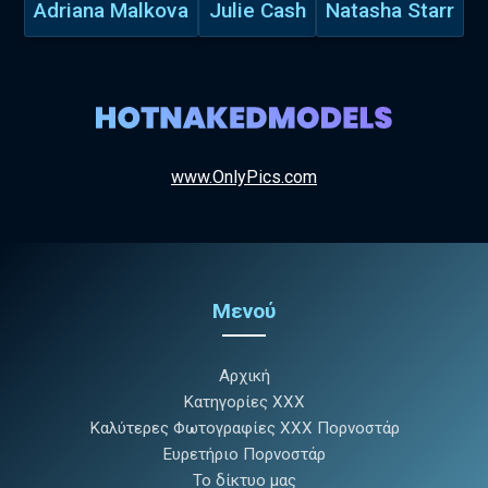
Adriana Malkova
Julie Cash
Natasha Starr
www.OnlyPics.com
Μενού
Αρχική
Κατηγορίες XXX
Καλύτερες Φωτογραφίες XXX Πορνοστάρ
Ευρετήριο Πορνοστάρ
Το δίκτυο μας