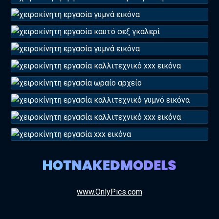
www.OnlyPics.com