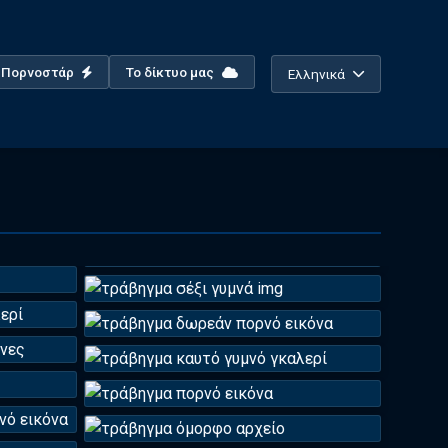
ο Πορνοστάρ
Το δίκτυο μας
Ελληνικά