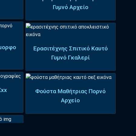
Γυμνό Αρχείο
Όμορφο
Ερασιτέχνης Σπιτικό Καυτό
Γυμνό Γκαλερί
Xxx
Φούστα Μαθήτριας Πορνό
Αρχείο