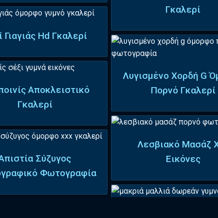
Γκαλερί
ί Γιαγιάς Hd Γκαλερί
Λυγισμένο Χορδή G 
ποινίς Αποκλειστικό
Πορνό Γκαλερί
Γκαλερί
Λεσβιακό Μασάζ 
Απιστία Σύζυγος
Εικόνες
ογραφικό Φωτογραφία