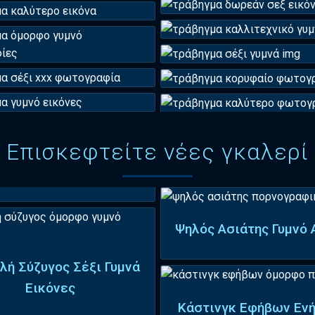
Επισκεφτείτε νέες γκαλερί
Ψηλός Ασιάτης Γυμνό 
λή Σύζυγος Σέξι Γυμνά
Εικόνες
Κάστινγκ Εφήβων Ενή