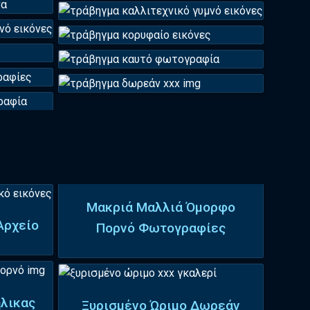
Μακριά Μαλλιά Όμορφο
Αρχείο
Πορνό Φωτογραφίες
λικας
Ξυρισμένο Ώριμο Δωρεάν