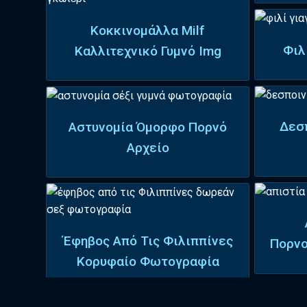
Κοκκινομάλλα Milf
Φιλ
Καλλιτεχνικό Γυμνό Img
Δεσ
Αστυνομία Όμορφο Πορνό
Αρχείο
Έφηβος Από Τις Φιλιππίνες
Πορν
Κορυφαίο Φωτογραφία