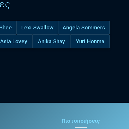
ες
 Shee
Lexi Swallow
Angela Sommers
Asia Lovey
Anika Shay
Yuri Honma
Πιστοποιήσεις