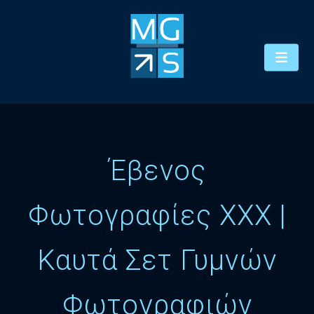
Έβενος
Φωτογραφίες XXX |
Καυτά Σετ Γυμνών
Φωτογραφιών