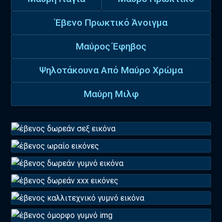
Έβενο Πρωκτικό Άνοιγμα
Μαύρος Έφηβος
Ψηλοτάκουνα Από Μαύρο Χρώμα
Μαύρη Μιλφ