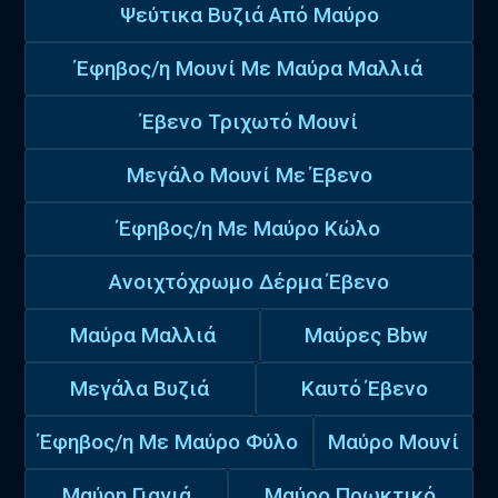
Ψεύτικα Βυζιά Από Μαύρο
Έφηβος/η Μουνί Με Μαύρα Μαλλιά
Έβενο Τριχωτό Μουνί
Μεγάλο Μουνί Με Έβενο
Έφηβος/η Με Μαύρο Κώλο
Ανοιχτόχρωμο Δέρμα Έβενο
Μαύρα Μαλλιά
Μαύρες Bbw
Μεγάλα Βυζιά
Καυτό Έβενο
Έφηβος/η Με Μαύρο Φύλο
Μαύρο Μουνί
Μαύρη Γιαγιά
Μαύρο Πρωκτικό