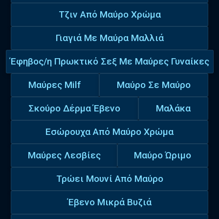
Τζιν Από Μαύρο Χρώμα
Γιαγιά Με Μαύρα Μαλλιά
Έφηβος/η Πρωκτικό Σεξ Με Μαύρες Γυναίκες
Μαύρες Milf
Μαύρο Σε Μαύρο
Σκούρο Δέρμα Έβενο
Μαλάκα
Εσώρουχα Από Μαύρο Χρώμα
Μαύρες Λεσβίες
Μαύρο Ώριμο
Τρώει Μουνί Από Μαύρο
Έβενο Μικρά Βυζιά