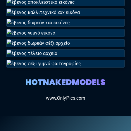
www.OnlyPics.com