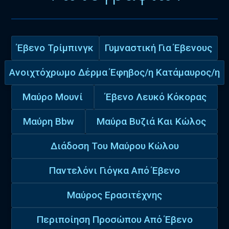
Έβενο Τρίμπινγκ
Γυμναστική Για Έβενους
Ανοιχτόχρωμο Δέρμα Έφηβος/η Κατάμαυρος/η
Μαύρο Μουνί
Έβενο Λευκό Κόκορας
Μαύρη Bbw
Μαύρα Βυζιά Και Κώλος
Διάδοση Του Μαύρου Κώλου
Παντελόνι Γιόγκα Από Έβενο
Μαύρος Ερασιτέχνης
Περιποίηση Προσώπου Από Έβενο