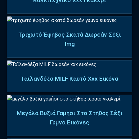
Καλλιτεχνικό Xxx Γκαλερί
Τριχωτό Έφηβος Σκατά Δωρεάν Σέξι
Img
Ταϊλανδέζα MILF Καυτό Xxx Εικόνα
Μεγάλα Βυζιά Γαμήσι Στο Στήθος Σέξι
Γυμνά Εικόνες