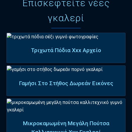
Επισκεφτείτε νέες
γκαλερί
Τριχωτά Πόδια Xxx Αρχείο
Γαμήσι Στο Στήθος Δωρεάν Εικόνες
Μικροκαμωμένη Μεγάλη Πούτσα