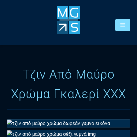
Τζιν Από Μαύρο
Χρώμα Γκαλερί XXX