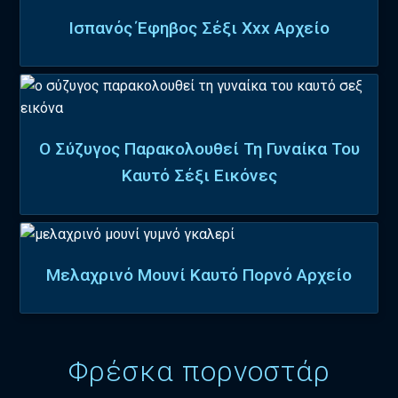
Ισπανός Έφηβος Σέξι Xxx Αρχείο
Ο Σύζυγος Παρακολουθεί Τη Γυναίκα Του
Καυτό Σέξι Εικόνες
Μελαχρινό Μουνί Καυτό Πορνό Αρχείο
Φρέσκα πορνοστάρ