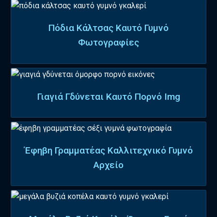
Πόδια Κάλτσας Καυτό Γυμνό
Φωτογραφίες
Γιαγιά Γδύνεται Καυτό Πορνό Img
Έφηβη Γραμματέας Καλλιτεχνικό Γυμνό
Αρχείο