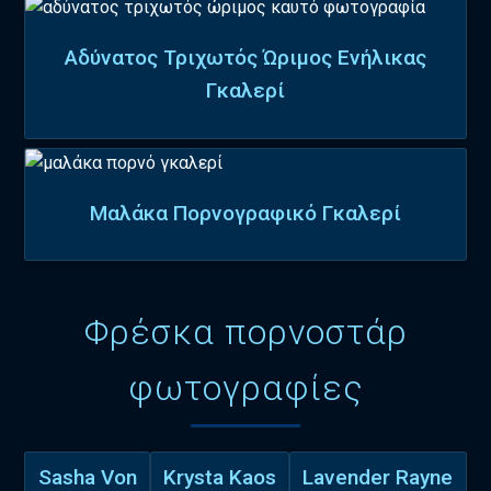
Αδύνατος Τριχωτός Ώριμος Ενήλικας
Γκαλερί
Μαλάκα Πορνογραφικό Γκαλερί
Φρέσκα πορνοστάρ
φωτογραφίες
Sasha Von
Krysta Kaos
Lavender Rayne