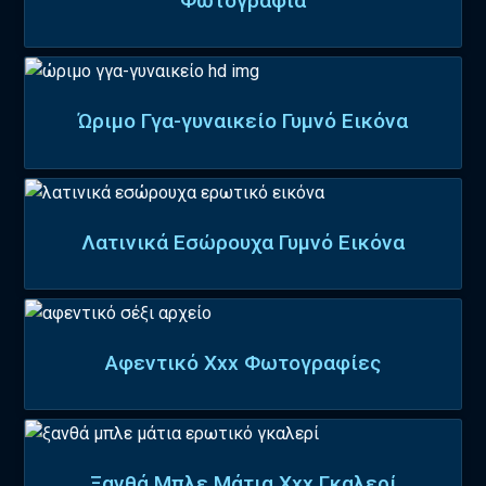
Φωτογραφία
Ώριμο Γγα-γυναικείο Γυμνό Εικόνα
Λατινικά Εσώρουχα Γυμνό Εικόνα
Αφεντικό Xxx Φωτογραφίες
Ξανθά Μπλε Μάτια Xxx Γκαλερί