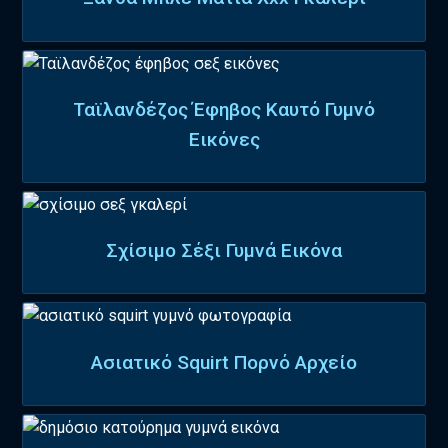
Ταϊλανδέζος Έφηβος Καυτό Γυμνό
Εικόνες
Σχίσιμο Σέξι Γυμνά Εικόνα
Ασιατικό Squirt Πορνό Αρχείο