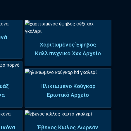
μνά
Χαριτωμένος Έφηβος
Καλλιτεχνικό Xxx Αρχείο
υάζ
Ηλικιωμένο Κούγκαρ
να
Ερωτικό Αρχείο
Εικόνα
Έβενος Κώλος Δωρεάν