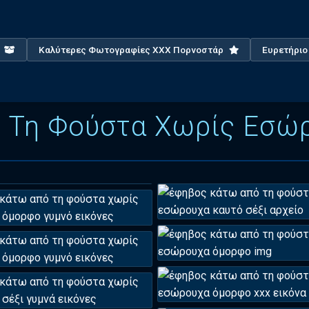
X
Καλύτερες Φωτογραφίες XXX Πορνοστάρ
Ευρετήρι
 Τη Φούστα Χωρίς Εσώρ