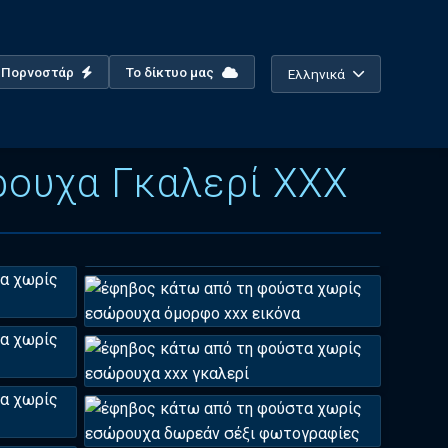
ο Πορνοστάρ
Το δίκτυο μας
Ελληνικά
ουχα Γκαλερί XXX