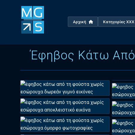
Αρχική
Κατηγορίες XX
Έφηβος Κάτω Από