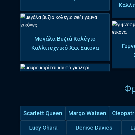
Καλλι
Μεγάλα Βυζιά Κολέγιο
Γυμν
Καλλιτεχνικό Xxx Εικόνα
Φ
Scarlett Queen
Margo Watsen
Cleopatr
Lucy Ohara
Denise Davies
L