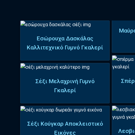
Μαύρα
Εσώρουχα Δασκάλας
Καλλιτεχνικό Γυμνό Γκαλερί
Σπέρ
Σέξι Μελαχρινή Γυμνό
Γκαλερί
Σέξι Κούγκαρ Αποκλειστικό
Λεσβι
Εικόνες