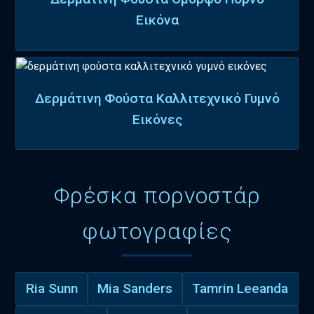
Εικόνα
Δερμάτινη Φούστα Καλλιτεχνικό Γυμνό
Εικόνες
Φρέσκα πορνοστάρ
φωτογραφίες
Ria Sunn
Mia Sanders
Tamrin Leeanda