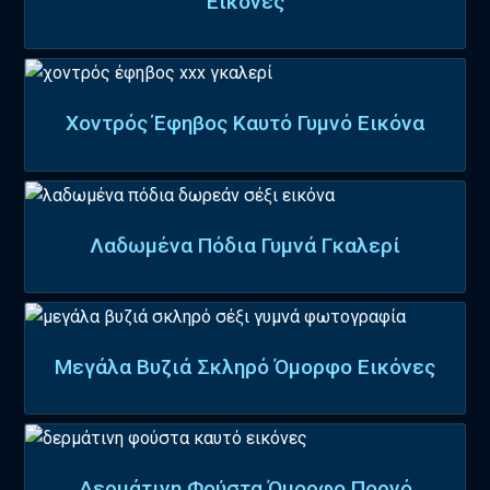
Εικόνες
Χοντρός Έφηβος Καυτό Γυμνό Εικόνα
Λαδωμένα Πόδια Γυμνά Γκαλερί
Μεγάλα Βυζιά Σκληρό Όμορφο Εικόνες
Δερμάτινη Φούστα Όμορφο Πορνό