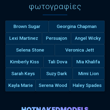
φωτογραφίες
Brown Sugar
Georgina Chapman
Lexi Martinez
Persuajon
Angel Wicky
Selena Stone
Veronica Jett
Kimberly Kiss
Tali Dova
Mia Khalifa
Sarah Keys
Suzy Dark
Mimi Lion
Kayla Marie
Serena Wood
Haley Spades