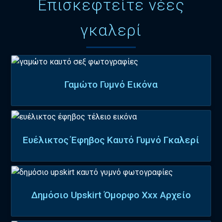
Επισκεφτείτε νέες
γκαλερί
Γαμώτο Γυμνό Εικόνα
Ευέλικτος Έφηβος Καυτό Γυμνό Γκαλερί
Δημόσιο Upskirt Όμορφο Xxx Αρχείο