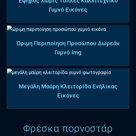
Έφηβος Χωρίς Τόπλες Καλλιτεχνικό
Γυμνό Εικόνες
Ώριμη Περιποίηση Προσώπου Δωρεάν
Γυμνό Img
Μεγάλη Μαύρη Κλειτορίδα Ενήλικας
Εικόνες
Φρέσκα πορνοστάρ