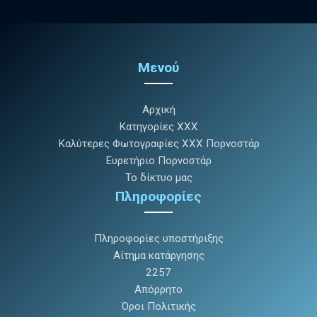
Μενού
Αρχική
Κατηγορίες XXX
Καλύτερες Φωτογραφίες XXX Πορνοστάρ
Ευρετήριο Πορνοστάρ
Το δίκτυο μας
Πληροφορίες
Πληροφορίες υποστήριξης
Αίτημα κατάργησης
2257
Απόρρητο
Όροι Πολιτικής