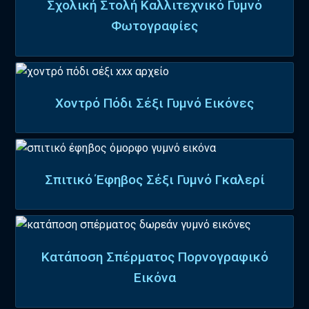
Σχολική Στολή Καλλιτεχνικό Γυμνό
Φωτογραφίες
Χοντρό Πόδι Σέξι Γυμνό Εικόνες
Σπιτικό Έφηβος Σέξι Γυμνό Γκαλερί
Κατάποση Σπέρματος Πορνογραφικό
Εικόνα