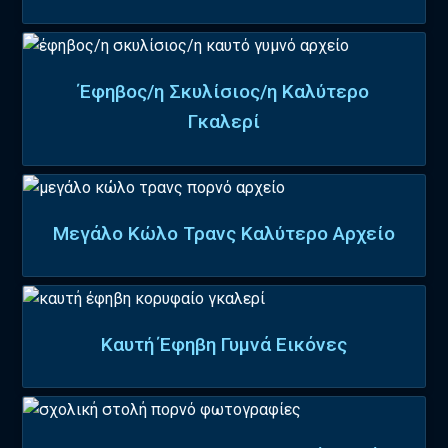
Έφηβος/η Σκυλίσιος/η Καλύτερο
Γκαλερί
Μεγάλο Κώλο Τρανς Καλύτερο Αρχείο
Καυτή Έφηβη Γυμνά Εικόνες