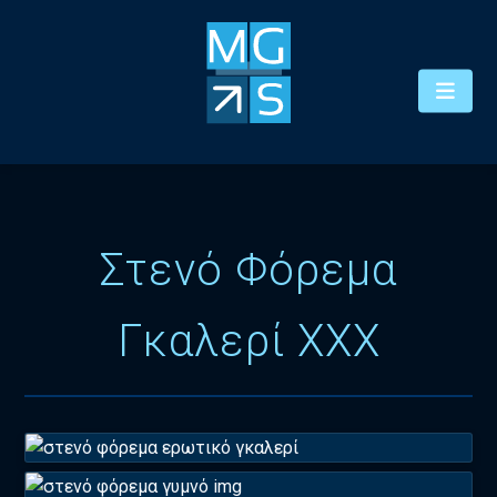
Στενό Φόρεμα
Γκαλερί XXX