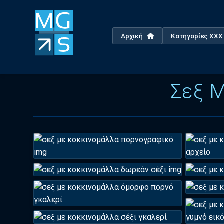
Αρχική
Κατηγορίες XX
Σεξ Μ