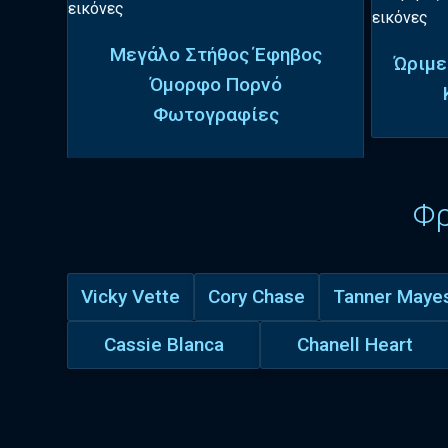
Μεγάλο Στήθος Έφηβος
Ώριμε
Όμορφο Πορνό
Φωτογραφίες
Φ
Vicky Vette
Cory Chase
Tanner Maye
Cassie Blanca
Chanell Heart