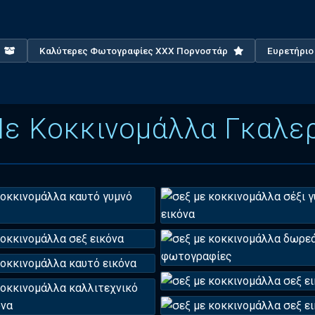
X
Καλύτερες Φωτογραφίες XXX Πορνοστάρ
Ευρετήρι
ε Κοκκινομάλλα Γκαλε