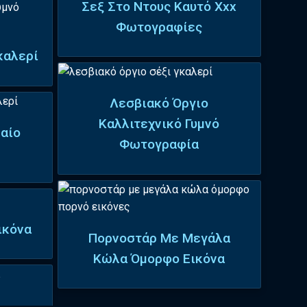
Σεξ Στο Ντους Καυτό Xxx
Φωτογραφίες
καλερί
Λεσβιακό Όργιο
Καλλιτεχνικό Γυμνό
αίο
Φωτογραφία
ικόνα
Πορνοστάρ Με Μεγάλα
Κώλα Όμορφο Εικόνα