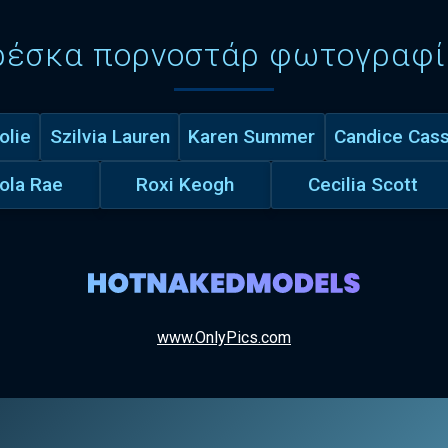
ρέσκα πορνοστάρ φωτογραφί
lie
Szilvia Lauren
Karen Summer
Candice Cass
ola Rae
Roxi Keogh
Cecilia Scott
www.OnlyPics.com