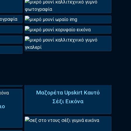
Μαζορέτα Upskirt Καυτό
Σέξι Εικόνα
ιο