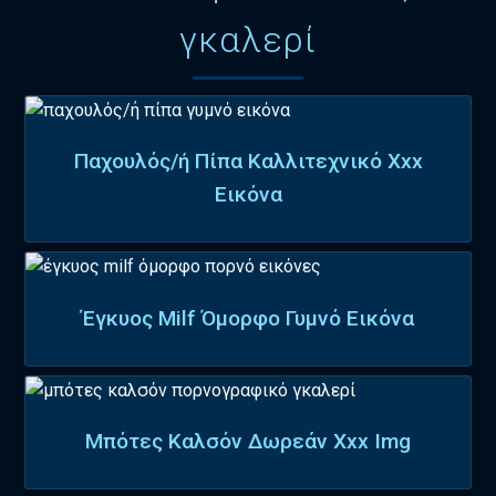
γκαλερί
Παχουλός/ή Πίπα Καλλιτεχνικό Xxx
Εικόνα
Έγκυος Milf Όμορφο Γυμνό Εικόνα
Μπότες Καλσόν Δωρεάν Xxx Img