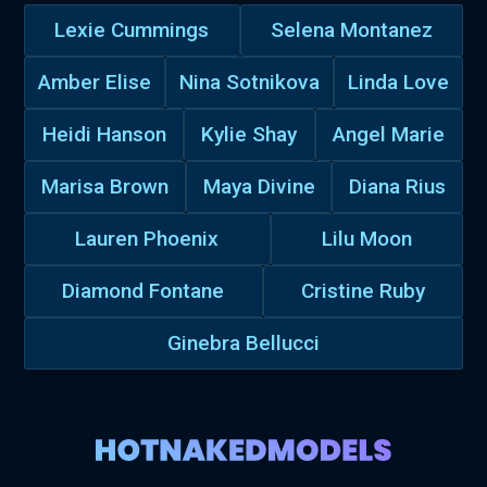
Lexie Cummings
Selena Montanez
Amber Elise
Nina Sotnikova
Linda Love
Heidi Hanson
Kylie Shay
Angel Marie
Marisa Brown
Maya Divine
Diana Rius
Lauren Phoenix
Lilu Moon
Diamond Fontane
Cristine Ruby
Ginebra Bellucci