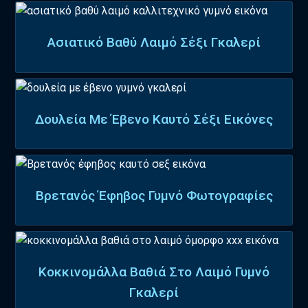
Ασιατικό Βαθύ Λαιμό Σέξι Γκαλερί
Δουλεία Με Έβενο Καυτό Σέξι Εικόνες
Βρετανός Έφηβος Γυμνό Φωτογραφίες
Κοκκινομάλλα Βαθιά Στο Λαιμό Γυμνό
Γκαλερί