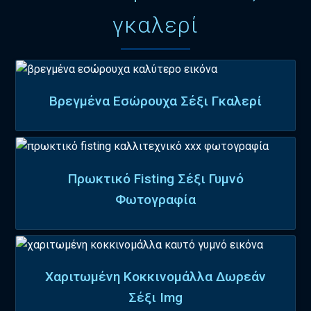
γκαλερί
Βρεγμένα Εσώρουχα Σέξι Γκαλερί
Πρωκτικό Fisting Σέξι Γυμνό
Φωτογραφία
Χαριτωμένη Κοκκινομάλλα Δωρεάν
Σέξι Img