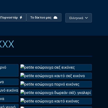
ο Πορνοστάρ
Το δίκτυο μας
Ελληνικά
XXX