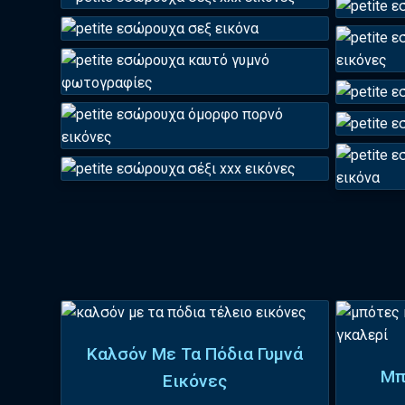
Καλσόν Με Τα Πόδια Γυμνά
Μπ
Εικόνες