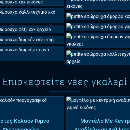
Επισκεφτείτε νέες γκαλερί
ότες Καλσόν Γυμνό
Μοντέλο Με Κεντρ
Φωτογραφίες
Αναδίπλωση Καλλιτε