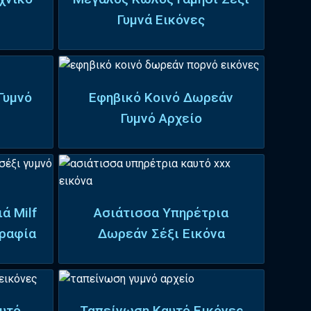
Γυμνά Εικόνες
Γυμνό
Εφηβικό Κοινό Δωρεάν
Γυμνό Αρχείο
ά Milf
Ασιάτισσα Υπηρέτρια
ραφία
Δωρεάν Σέξι Εικόνα
υτό
Ταπείνωση Καυτό Εικόνες