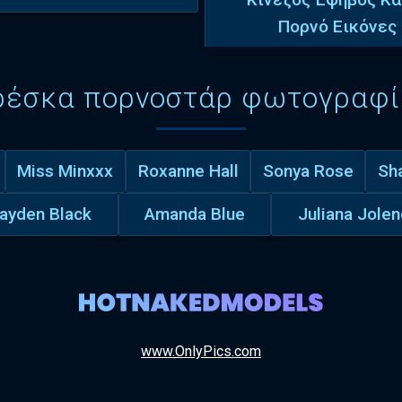
Πορνό Εικόνες
ρέσκα πορνοστάρ φωτογραφί
Miss Minxxx
Roxanne Hall
Sonya Rose
Sha
ayden Black
Amanda Blue
Juliana Jolen
www.OnlyPics.com