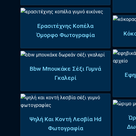
Ερασιτέχνης Κοπέλα
Κόκ
Όμορφο Φωτογραφία
Bbw Μπουκάκε Σέξι Γυμνά
Εφη
Γκαλερί
Ώρ
Ψηλή Και Κοντή Λεσβία Hd
Δω
Φωτογραφία