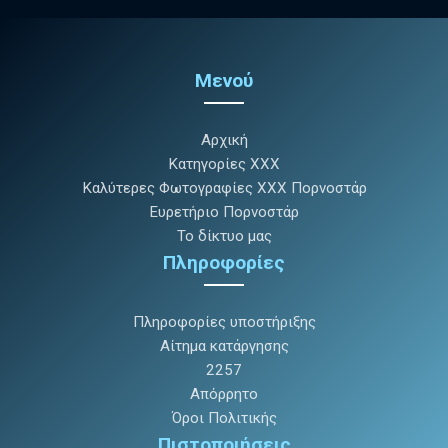
Μενού
Αρχική
Κατηγορίες XXX
Καλύτερες Φωτογραφίες XXX Πορνοστάρ
Ευρετήριο Πορνοστάρ
Το δίκτυο μας
Πληροφορίες
Πληροφορίες υποστήριξης
Αίτημα κατάργησης
2257
Απόρρητο
Όροι Πολιτικής
Πιστοποιήσεις