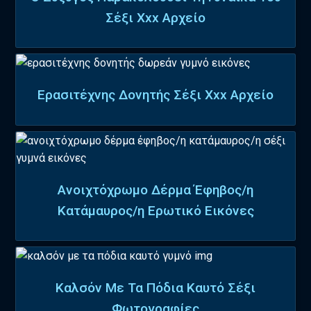
Σέξι Xxx Αρχείο
Ερασιτέχνης Δονητής Σέξι Xxx Αρχείο
Ανοιχτόχρωμο Δέρμα Έφηβος/η
Κατάμαυρος/η Ερωτικό Εικόνες
Καλσόν Με Τα Πόδια Καυτό Σέξι
Φωτογραφίες