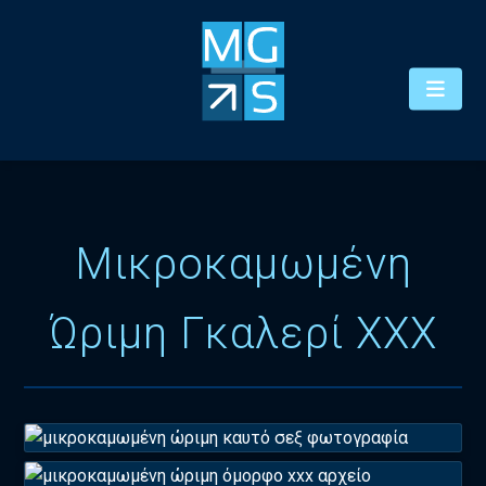
Μικροκαμωμένη
Ώριμη Γκαλερί XXX