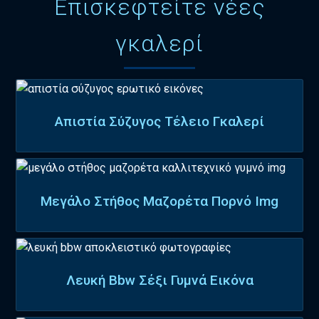
Επισκεφτείτε νέες
γκαλερί
Απιστία Σύζυγος Τέλειο Γκαλερί
Μεγάλο Στήθος Μαζορέτα Πορνό Img
Λευκή Bbw Σέξι Γυμνά Εικόνα