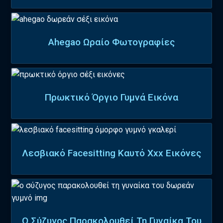
Ahegao Ωραίο Φωτογραφίες
Πρωκτικό Όργιο Γυμνά Εικόνα
Λεσβιακό Facesitting Καυτό Xxx Εικόνες
Ο Σύζυγος Παρακολουθεί Τη Γυναίκα Του