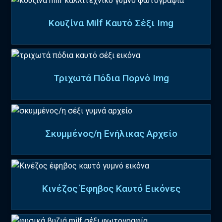
Κουζίνα Milf Καυτό Σέξι Img
Τριχωτά Πόδια Πορνό Img
Σκυμμένος/η Ενήλικας Αρχείο
Κινέζος Έφηβος Καυτό Εικόνες