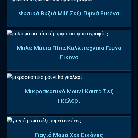
Φυσικά Βυζιά Milf Σέξι Γυμνά Εικόνα
Μπλε Μάτια Πίπα Καλλιτεχνικό Γυμνό
Εικόνα
Μικροσκοπικό Μουνί Καυτό Σεξ
Γκαλερί
Γιαγιά Μαμά Xxx Εικόνες