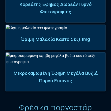
Κορεάτης Έφηβος Δωρεάν Γυμνό
Φωτογραφίες
Ώριμη Μαλακία Καυτό Σέξι Img
Μικροκαμωμένη Έφηβη Μεγάλα Βυζιά
Πορνό Εικόνες
Φρέσκα πορνοστάρ