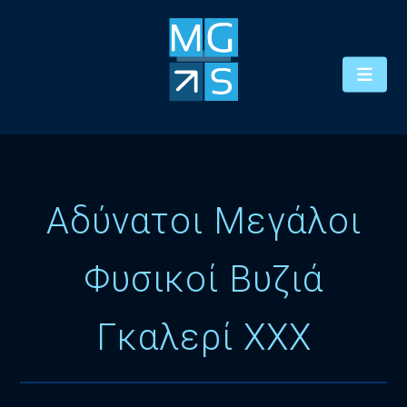
Αδύνατοι Μεγάλοι
Φυσικοί Βυζιά
Γκαλερί XXX