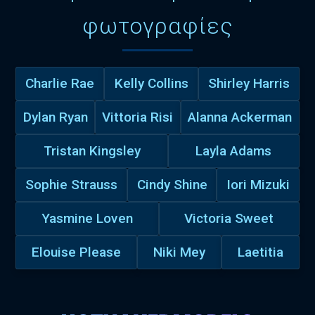
φωτογραφίες
Charlie Rae
Kelly Collins
Shirley Harris
Dylan Ryan
Vittoria Risi
Alanna Ackerman
Tristan Kingsley
Layla Adams
Sophie Strauss
Cindy Shine
Iori Mizuki
Yasmine Loven
Victoria Sweet
Elouise Please
Niki Mey
Laetitia