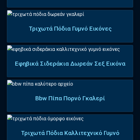
Τριχωτά Πόδια Γυμνό Εικόνες
Εφηβικά Σιδεράκια Δωρεάν Σεξ Εικόνα
Bbw Πίπα Πορνό Γκαλερί
Τριχωτά Πόδια Καλλιτεχνικό Γυμνό