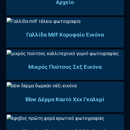
Αρχείο
Γαλλίδα Milf Κορυφαίο Εικόνα
Μικρός Πούτσος Σεξ Εικόνα
Bbw Δέρμα Καυτό Xxx Γκαλερί