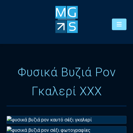
Φυσικά Βυζιά Pov
Γκαλερί XXX