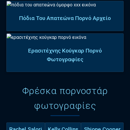
Πόδια Του Απατεώνα Πορνό Αρχείο
Ερασιτέχνης Κούγκαρ Πορνό
Φωτογραφίες
Φρέσκα πορνοστάρ
φωτογραφίες
Rachel Salori
Kelly Collins
Shione Cooper