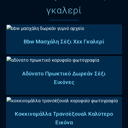
γκαλερί
Bbw Μασχάλη Σέξι Xxx Γκαλερί
Αδύνατο Πρωκτικό Δωρεάν Σέξι
Εικόνες
Κοκκινομάλλα Τρανσέξουαλ Καλύτερο
Εικόνα