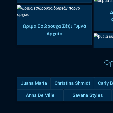
Δ
Ώριμα Εσώρουχα Σέξι Γυμνά
Αρχείο
Φ
Juana Maria
Christina Shmidt
Carly B
Anna De Ville
Savana Styles