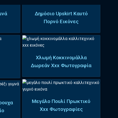
μνά
Δημόσιο Upskirt Καυτό
Πορνό Εικόνες
Χλωμή Κοκκινομάλλα
Δωρεάν Xxx Φωτογραφία
Μεγάλο Πουλί Πρωκτικό
ρουχα
Xxx Φωτογραφίες
ίο