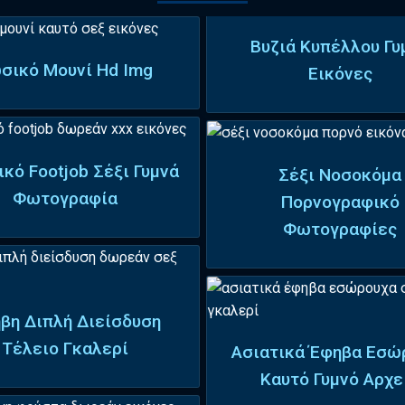
Βυζιά Κυπέλλου Γυ
σικό Μουνί Hd Img
Εικόνες
ικό Footjob Σέξι Γυμνά
Σέξι Νοσοκόμα
Φωτογραφία
Πορνογραφικό
Φωτογραφίες
βη Διπλή Διείσδυση
Τέλειο Γκαλερί
Ασιατικά Έφηβα Εσώ
Καυτό Γυμνό Αρχε