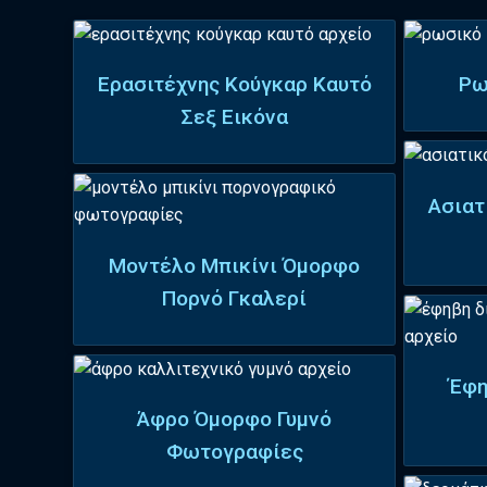
Ερασιτέχνης Κούγκαρ Καυτό
Ρω
Σεξ Εικόνα
Ασιατ
Μοντέλο Μπικίνι Όμορφο
Πορνό Γκαλερί
Έφη
Άφρο Όμορφο Γυμνό
Φωτογραφίες