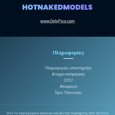
www.OnlyPics.com
Πληροφορίες
Πληροφορίες υποστήριξης
Αίτημα κατάργησης
2257
Απόρρητο
Όροι Πολιτικής
Όλο το περιεχόμενο εικόνων και βίντεο παρέχεται από τρίτους