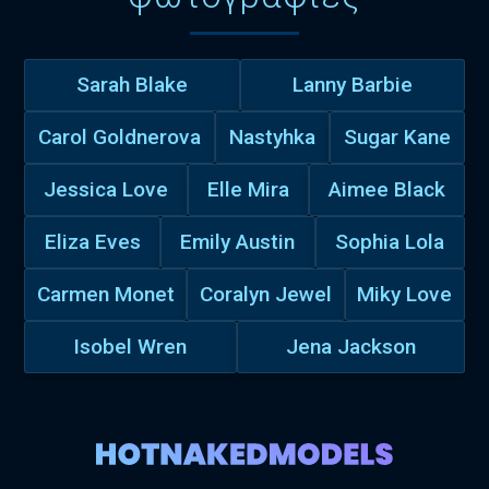
Sarah Blake
Lanny Barbie
Carol Goldnerova
Nastyhka
Sugar Kane
Jessica Love
Elle Mira
Aimee Black
Eliza Eves
Emily Austin
Sophia Lola
Carmen Monet
Coralyn Jewel
Miky Love
Isobel Wren
Jena Jackson