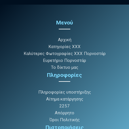
Μενού
Αρχική
Κατηγορίες XXX
Καλύτερες Φωτογραφίες XXX Πορνοστάρ
Ευρετήριο Πορνοστάρ
Το δίκτυο μας
Πληροφορίες
Πληροφορίες υποστήριξης
Αίτημα κατάργησης
2257
Απόρρητο
Όροι Πολιτικής
Πιστοποιήσεις