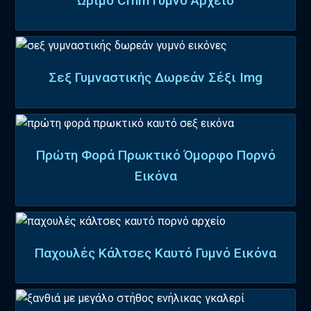
Ώριμο Cfnm Γυμνό Αρχείο
Σεξ Γυμναστικής Δωρεάν Σέξι Img
Πρώτη Φορά Πρωκτικό Όμορφο Πορνό
Εικόνα
Παχουλές Κάλτσες Καυτό Γυμνό Εικόνα