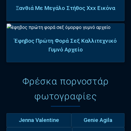
Ξανθιά Με Μεγάλο Στήθος Xxx Εικόνα
Έφηβος Πρώτη Φορά Σεξ Καλλιτεχνικό
Γυμνό Αρχείο
Φρέσκα πορνοστάρ
φωτογραφίες
Jenna Valentine
Genie Agila