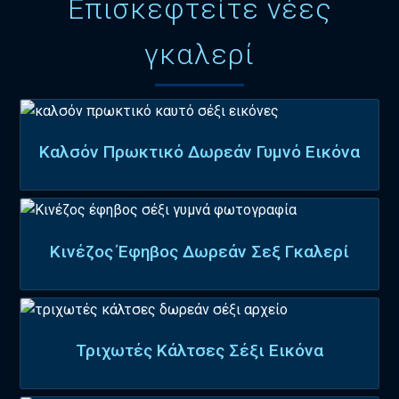
Επισκεφτείτε νέες
γκαλερί
Καλσόν Πρωκτικό Δωρεάν Γυμνό Εικόνα
Κινέζος Έφηβος Δωρεάν Σεξ Γκαλερί
Τριχωτές Κάλτσες Σέξι Εικόνα