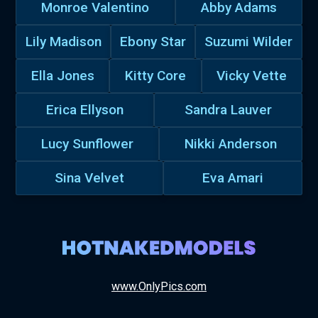
Monroe Valentino
Abby Adams
Lily Madison
Ebony Star
Suzumi Wilder
Ella Jones
Kitty Core
Vicky Vette
Erica Ellyson
Sandra Lauver
Lucy Sunflower
Nikki Anderson
Sina Velvet
Eva Amari
www.OnlyPics.com