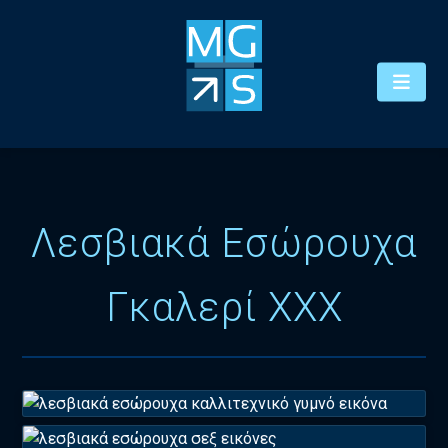
Λεσβιακά Εσώρουχα
Γκαλερί XXX