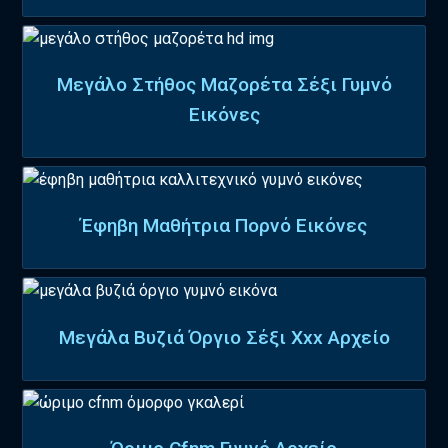
Μεγάλο Στήθος Μαζορέτα Σέξι Γυμνό
Εικόνες
Έφηβη Μαθήτρια Πορνό Εικόνες
Μεγάλα Βυζιά Όργιο Σέξι Xxx Αρχείο