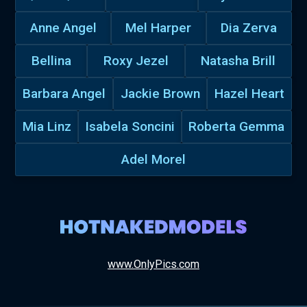
Anne Angel
Mel Harper
Dia Zerva
Bellina
Roxy Jezel
Natasha Brill
Barbara Angel
Jackie Brown
Hazel Heart
Mia Linz
Isabela Soncini
Roberta Gemma
Adel Morel
www.OnlyPics.com