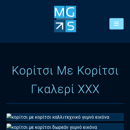
Κορίτσι Με Κορίτσι
Γκαλερί XXX