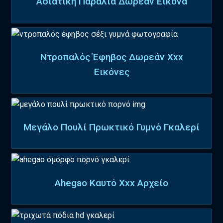
Ασιατική Παραλία Δωρεάν Εικόνα
Ντροπαλός Έφηβος Δωρεάν Xxx
Εικόνες
Μεγάλο Πουλί Πρωκτικό Γυμνό Γκαλερί
Ahegao Καυτό Xxx Αρχείο