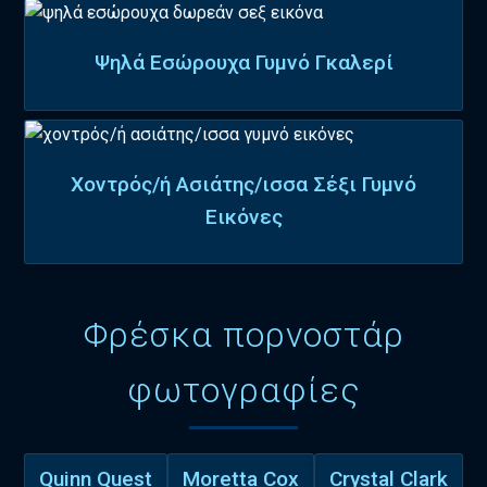
Ψηλά Εσώρουχα Γυμνό Γκαλερί
Χοντρός/ή Ασιάτης/ισσα Σέξι Γυμνό
Εικόνες
Φρέσκα πορνοστάρ
φωτογραφίες
Quinn Quest
Moretta Cox
Crystal Clark