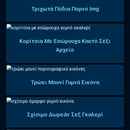
Τριχωτά Πόδια Πορνό Img
Κορίτσια Με Εσώρουχα Καυτό Σέξι
Αρχείο
Τρώει Μουνί Γυμνά Εικόνα
Σχίσιμο Δωρεάν Σεξ Γκαλερί