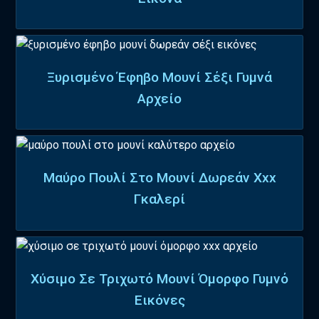
Ξυρισμένο Έφηβο Μουνί Σέξι Γυμνά
Αρχείο
Μαύρο Πουλί Στο Μουνί Δωρεάν Xxx
Γκαλερί
Χύσιμο Σε Τριχωτό Μουνί Όμορφο Γυμνό
Εικόνες