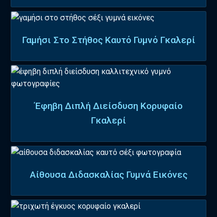
Γαμήσι Στο Στήθος Καυτό Γυμνό Γκαλερί
Έφηβη Διπλή Διείσδυση Κορυφαίο
Γκαλερί
Αίθουσα Διδασκαλίας Γυμνά Εικόνες