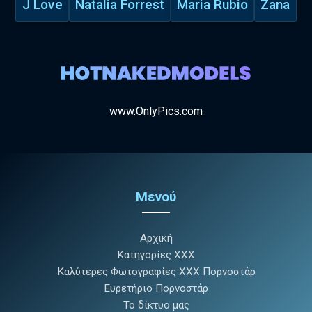
J Love
Natalia Forrest
Maria Rubio
Zana
www.OnlyPics.com
Μενού
Αρχική
Κατηγορίες XXX
Καλύτερες Φωτογραφίες XXX Πορνοστάρ
Ευρετήριο Πορνοστάρ
Το δίκτυο μας