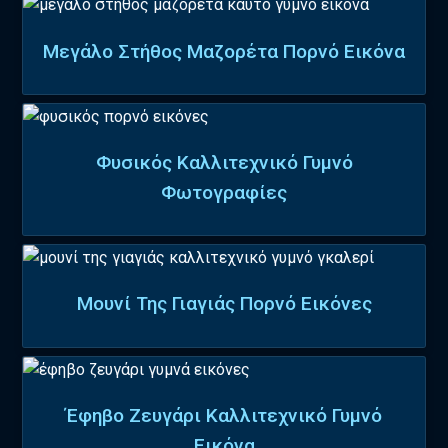
Μεγάλο Στήθος Μαζορέτα Πορνό Εικόνα
Φυσικός Καλλιτεχνικό Γυμνό
Φωτογραφίες
Μουνί Της Γιαγιάς Πορνό Εικόνες
Έφηβο Ζευγάρι Καλλιτεχνικό Γυμνό
Εικόνα