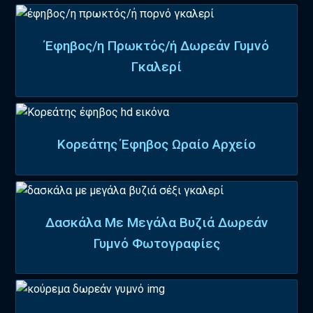
Έφηβος/η Πρωκτός/ή Δωρεάν Γυμνό
Γκαλερί
Κορεάτης Έφηβος Ωραίο Αρχείο
Δασκάλα Με Μεγάλα Βυζιά Δωρεάν
Γυμνό Φωτογραφίες