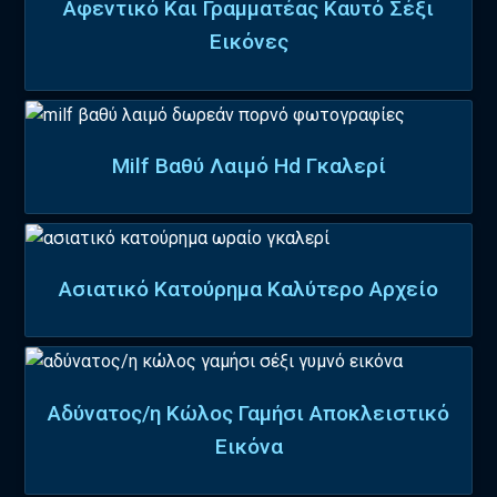
Αφεντικό Και Γραμματέας Καυτό Σέξι
Εικόνες
Milf Βαθύ Λαιμό Hd Γκαλερί
Ασιατικό Κατούρημα Καλύτερο Αρχείο
Αδύνατος/η Κώλος Γαμήσι Αποκλειστικό
Εικόνα