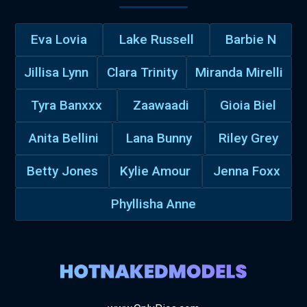
Eva Lovia
Lake Russell
Barbie N
Jillisa Lynn
Clara Trinity
Miranda Mirelli
Tyra Banxxx
Zaawaadi
Gioia Biel
Anita Bellini
Lana Bunny
Riley Grey
Betty Jones
Kylie Amour
Jenna Foxx
Phyllisha Anne