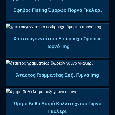
Έφηβος Fisting Όμορφο Πορνό Γκαλερί
Χριστουγεννιάτικα Εσώρουχα Όμορφο
Πορνό Img
Άτακτος Γραμματέας Σέξι Γυμνά Img
Ώριμο Βαθύ Λαιμό Καλλιτεχνικό Γυμνό
Γκαλερί