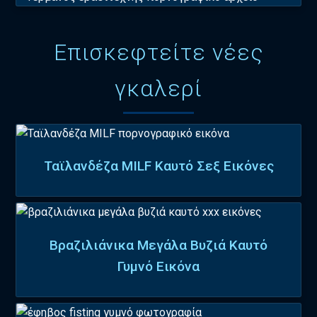
Επισκεφτείτε νέες
γκαλερί
Ταϊλανδέζα MILF Καυτό Σεξ Εικόνες
Βραζιλιάνικα Μεγάλα Βυζιά Καυτό
Γυμνό Εικόνα