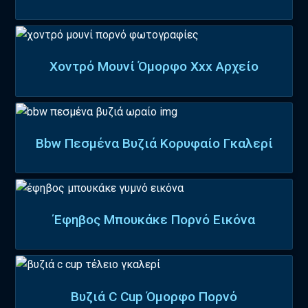
Χοντρό Μουνί Όμορφο Xxx Αρχείο
Bbw Πεσμένα Βυζιά Κορυφαίο Γκαλερί
Έφηβος Μπουκάκε Πορνό Εικόνα
Βυζιά C Cup Όμορφο Πορνό