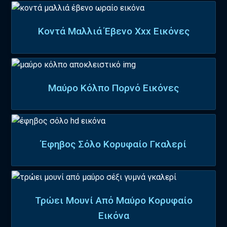
Κοντά Μαλλιά Έβενο Xxx Εικόνες
Μαύρο Κόλπο Πορνό Εικόνες
Έφηβος Σόλο Κορυφαίο Γκαλερί
Τρώει Μουνί Από Μαύρο Κορυφαίο
Εικόνα