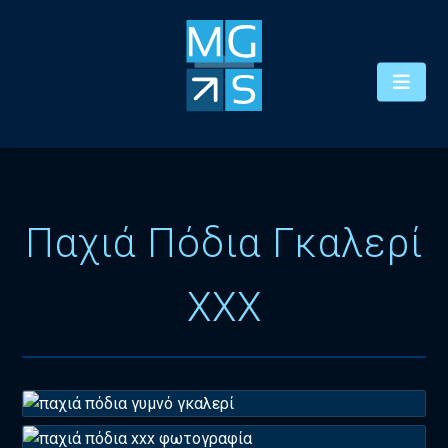
Παχιά Πόδια Γκαλερί
XXX