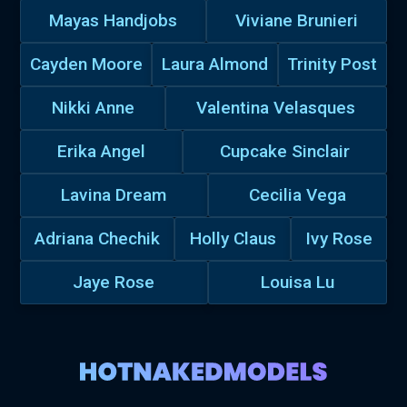
Mayas Handjobs
Viviane Brunieri
Cayden Moore
Laura Almond
Trinity Post
Nikki Anne
Valentina Velasques
Erika Angel
Cupcake Sinclair
Lavina Dream
Cecilia Vega
Adriana Chechik
Holly Claus
Ivy Rose
Jaye Rose
Louisa Lu