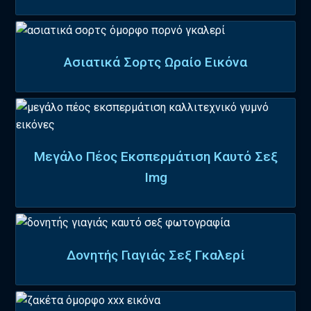
Ασιατικά Σορτς Ωραίο Εικόνα
Μεγάλο Πέος Εκσπερμάτιση Καυτό Σεξ
Img
Δονητής Γιαγιάς Σεξ Γκαλερί