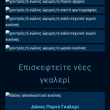
Επισκεφτείτε νέες
γκαλερί
Δάσος Πορνό Γκαλερί