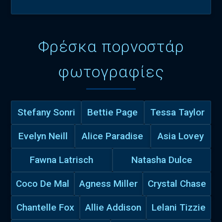
Φρέσκα πορνοστάρ
φωτογραφίες
Stefany Sonri
Bettie Page
Tessa Taylor
Evelyn Neill
Alice Paradise
Asia Lovey
Fawna Latrisch
Natasha Dulce
Coco De Mal
Agness Miller
Crystal Chase
Chantelle Fox
Allie Addison
Lelani Tizzie