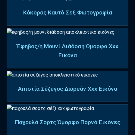
Κόκορας Καυτό Σεξ Φωτογραφία
Έφηβος/η Μουνί Διάδοση Όμορφο Xxx
Εικόνα
Απιστία Σύζυγος Δωρεάν Xxx Εικόνα
Παχουλά Σορτς Όμορφο Πορνό Εικόνες