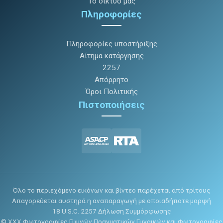
Το δίκτυο μας
Πληροφορίες
Πληροφορίες υποστήριξης
Αίτημα κατάργησης
2257
Απόρρητο
Όροι Πολιτικής
Πιστοποιήσεις
Όλο το περιεχόμενο εικόνων και βίντεο παρέχεται από τρίτους
Απαγορεύεται αυστηρά η αναπαραγωγή με οποιαδήποτε μορφή
18 U.S.C. 2257 Δήλωση Συμμόρφωσης
© XXX Φωτογραφίες Γυμνών Πραγματικών Γυναικών και Φωτογραφίες