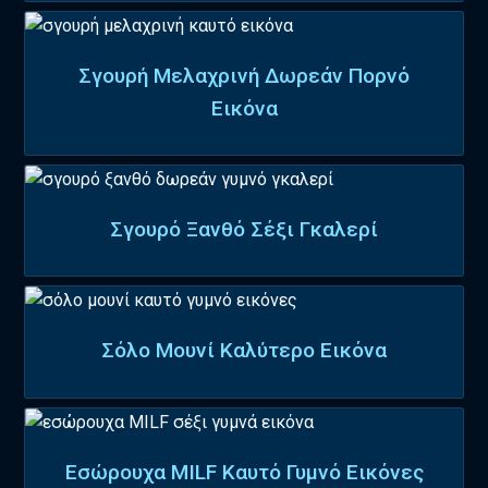
Σγουρή Μελαχρινή Δωρεάν Πορνό
Εικόνα
Σγουρό Ξανθό Σέξι Γκαλερί
Σόλο Μουνί Καλύτερο Εικόνα
Εσώρουχα MILF Καυτό Γυμνό Εικόνες