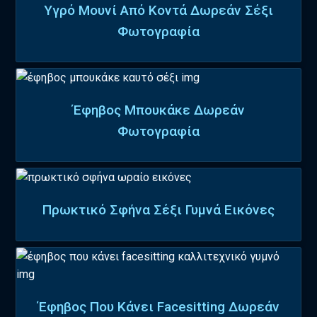
Υγρό Μουνί Από Κοντά Δωρεάν Σέξι
Φωτογραφία
Έφηβος Μπουκάκε Δωρεάν
Φωτογραφία
Πρωκτικό Σφήνα Σέξι Γυμνά Εικόνες
Έφηβος Που Κάνει Facesitting Δωρεάν