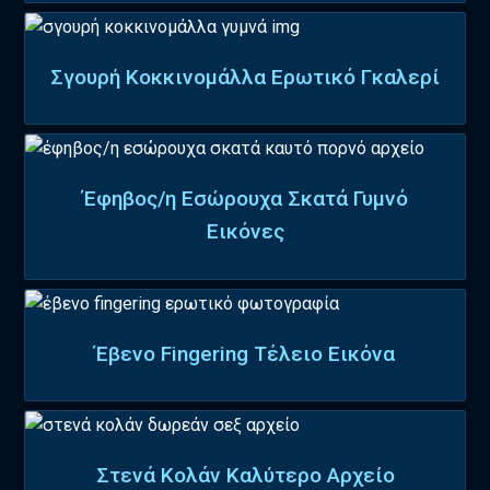
Σγουρή Κοκκινομάλλα Ερωτικό Γκαλερί
Έφηβος/η Εσώρουχα Σκατά Γυμνό
Εικόνες
Έβενο Fingering Τέλειο Εικόνα
Στενά Κολάν Καλύτερο Αρχείο