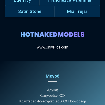
Eden Ivy
Franchezca Valentina
Satin Stone
Mia Trejsi
www.OnlyPics.com
Μενού
Αρχική
Κατηγορίες XXX
Καλύτερες Φωτογραφίες XXX Πορνοστάρ