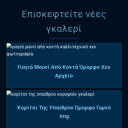
Επισκεφτείτε νέες
γκαλερί
Γιαγιά Μουνί Από Κοντά Όμορφο Xxx
Αρχείο
Κορίτσι Της Υπαίθρου Όμορφο Γυμνό
Img